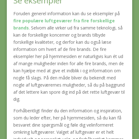
Se eksempler
Foruden generel information kan du se eksempler på
fire populære luftgeværer
fra fire forskellige
brands
. Selvom alle virker ud fra samme teknologi, så
kan de forskellige koncerner og brands tilbyde
forskellige kvaliteter, og derfor kan du også læse
information om hvert af de fire brands. De fire
eksempler her på hjemmesiden er naturligvis kun ét ud
af mange muligheder inden for alle fire brands, men de
kan hjælpe med at give et indblik i og information om
nogle få slags. På den måde bliver du bekendt med
nogle af luftgeværernes muligheder, så du på baggrund
af det lettere kan spore dig ind på det rette luftgevær til
dig.
Forhåbentligt finder du den information og inspiration,
som du leder efter, her på hjemmesiden, så du kan få
besvaret dine spørgsmål og føle dig velinformeret
omkring luftgeværer. Valget af luftgevær er et helt