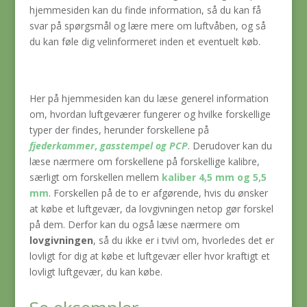
hjemmesiden kan du finde information, så du kan få
svar på spørgsmål og lære mere om luftvåben, og så
du kan føle dig velinformeret inden et eventuelt køb.
Her på hjemmesiden kan du læse generel information
om, hvordan luftgeværer fungerer og hvilke forskellige
typer der findes, herunder forskellene på
fjederkammer
,
gasstempel og PCP
. Derudover kan du
læse nærmere om forskellene på forskellige kalibre,
særligt om forskellen mellem
kaliber 4,5 mm og 5,5
mm
. Forskellen på de to er afgørende, hvis du ønsker
at købe et luftgevær, da lovgivningen netop gør forskel
på dem. Derfor kan du også læse nærmere om
lovgivningen
, så du ikke er i tvivl om, hvorledes det er
lovligt for dig at købe et luftgevær eller hvor kraftigt et
lovligt luftgevær, du kan købe.