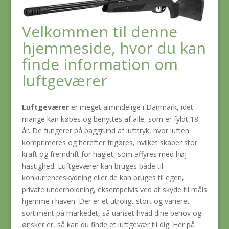
Velkommen til denne
hjemmeside, hvor du kan
finde information om
luftgeværer
Luftgeværer
er meget almindelige i Danmark, idet
mange kan købes og benyttes af alle, som er fyldt 18
år. De fungerer på baggrund af lufttryk, hvor luften
komprimeres og herefter frigøres, hvilket skaber stor
kraft og fremdrift for haglet, som affyres med høj
hastighed. Luftgeværer kan bruges både til
konkurrenceskydning eller de kan bruges til egen,
private underholdning, eksempelvis ved at skyde til måls
hjemme i haven. Der er et utroligt stort og varieret
sortiment på markedet, så uanset hvad dine behov og
ønsker er, så kan du finde et luftgevær til dig. Her på